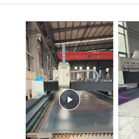
Play
Video