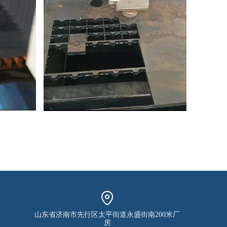
eo
Video
山东省济南市先行区太平街道永盛街南200米厂
房