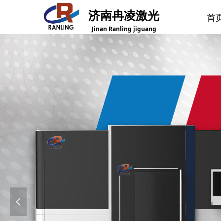
济南冉凌激光
首
Jinan Ranling jiguang
首
넳