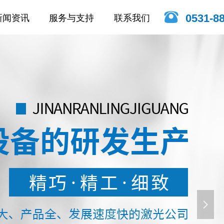
뀰
0531-8
新闻资讯
服务与支持
联系我们
新闻资讯
服务与支持
联系我们
넲