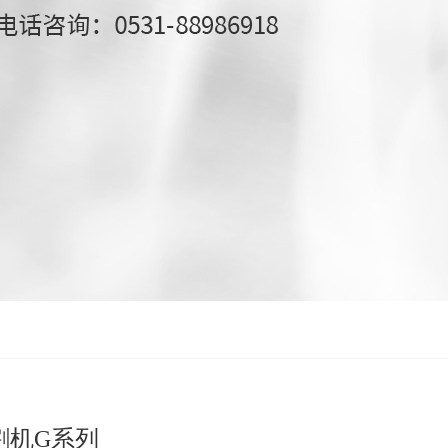
割机G系列