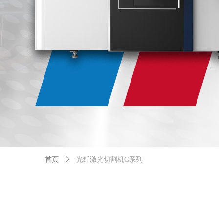
首页
ꄲ
光纤激光切割机G系列